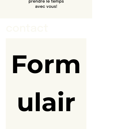
prendre le temps
avec vous!
contact
Form
ulair