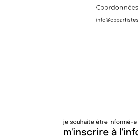
Coordonnée
info@cppartiste
je souhaite être informé-e
m'inscrire à l'in