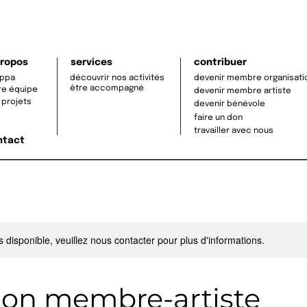
propos
services
contribuer
cppa
découvrir nos activités
devenir membre organisati
être accompagné
re équipe
devenir membre artiste
 projets
devenir bénévole
faire un don
travailler avec nous
ntact
s disponible, veuillez nous contacter pour plus d'informations.
on membre-artiste